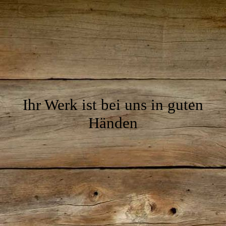
Ihr Werk ist bei uns in guten
Händen