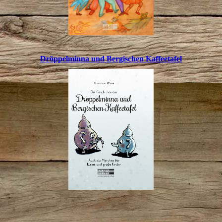
Dröppelminna und Bergischen Kaffeetafel