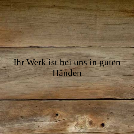
Ihr Werk ist bei uns in guten
Händen