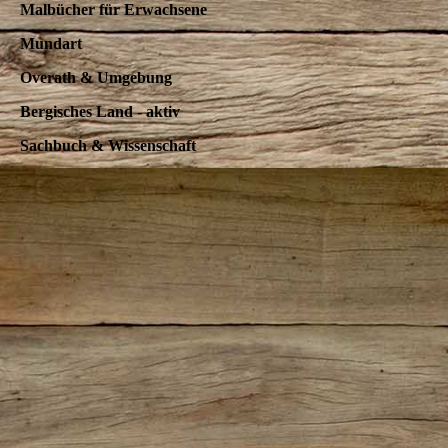
Malbücher für Erwachsene
Mundart
Overath & Umgebung
Bergisches Land - aktiv
Sachbuch & Wissenschaft