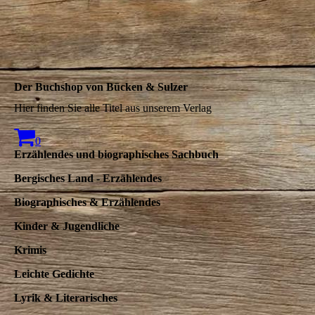
Der Buchshop von Bücken & Sulzer
Hier finden Sie alle Titel aus unserem Verlag
0
Erzählendes und biographisches Sachbuch
Bergisches Land - Erzählendes
Biographisches & Erzählendes
Kinder & Jugendliche
Krimis
Leichte Gedichte
Lyrik & Literarisches