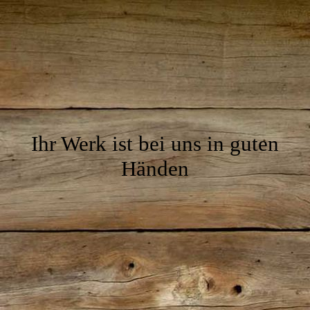
Ihr Werk ist bei uns in guten
Händen