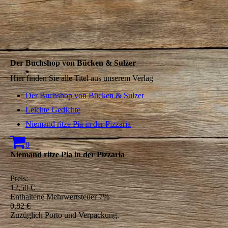
Der Buchshop von Bücken & Sulzer
Hier finden Sie alle Titel aus unserem Verlag
Der Buchshop von Bücken & Sulzer
Leichte Gedichte
Niemand ritze Pia in der Pizzaria
0
Niemand ritze Pia in der Pizzaria
Preis:
12,50 €
Enthaltene Mehrwertsteuer 7%
0,82 €
Zuzüglich Porto und Verpackung.