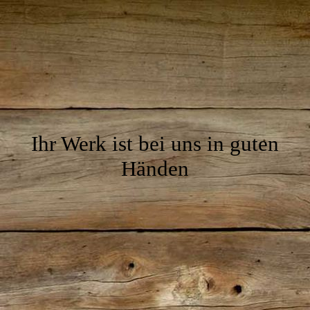
Ihr Werk ist bei uns in guten
Händen