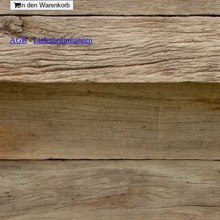
In den Warenkorb
AGB
-
Lieferbedingungen